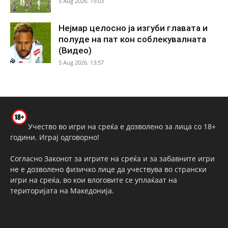
5 Aug 2026. 15:03
Нејмар целосно ја изгуби главата и
полуде на пат кон соблекувалната
(Видео)
5 Aug 2026. 13:57
Учество во игри на среќа е дозволено за лица со 18+
години. Играј одговорно!
Согласно Законот за игрите на среќа и за забавните игри
не е дозволено физичко лице да учествува во странски
игри на среќа, во кои влоговите се уплаќаат на
територијата на Македонија.