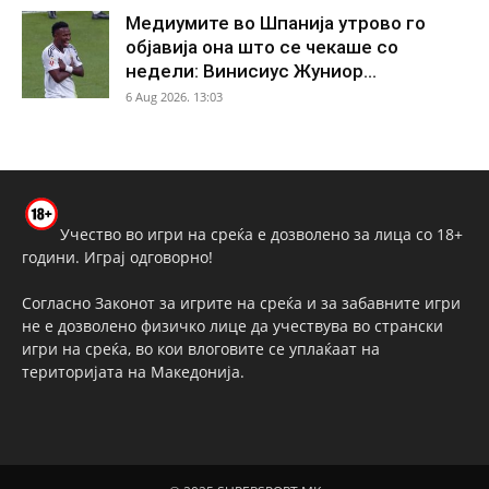
Медиумите во Шпанија утрово го
објавија она што се чекаше со
недели: Винисиус Жуниор...
6 Aug 2026. 13:03
Учество во игри на среќа е дозволено за лица со 18+
години. Играј одговорно!
Согласно Законот за игрите на среќа и за забавните игри
не е дозволено физичко лице да учествува во странски
игри на среќа, во кои влоговите се уплаќаат на
територијата на Македонија.