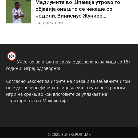
Медиумите во Шпанија утрово го
објавија она што се чекаше со
недели: Винисиус Жуниор...
6 Aug 2026. 13:03
Учество во игри на среќа е дозволено за лица со 18+
години. Играј одговорно!
Согласно Законот за игрите на среќа и за забавните игри
не е дозволено физичко лице да учествува во странски
игри на среќа, во кои влоговите се уплаќаат на
територијата на Македонија.
© 2025 SUPERSPORT.MK