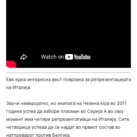
Еве една интересна вест поврзана за репрезентацијата
на Италија.
Звучи неверојатно, но екипата на Чезена која во 2011
година успеа да избори пласман во Серија А во овој
момент има четири репрезентативци на Италија. Сите
четворица успеаа да се најдат во првиот состав во
натпреварот против Белгија.