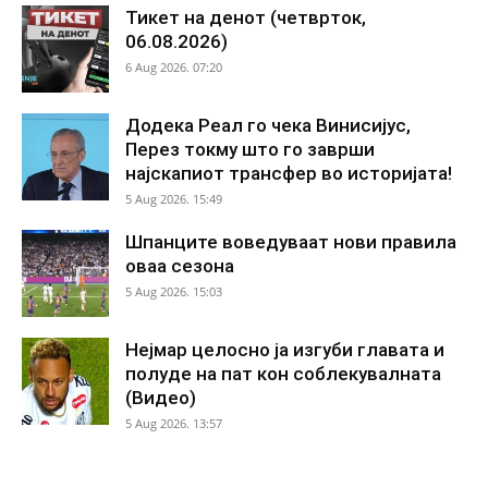
Тикет на денот (четврток,
06.08.2026)
6 Aug 2026. 07:20
Додека Реал го чека Винисијус,
Перез токму што го заврши
најскапиот трансфер во историјата!
5 Aug 2026. 15:49
Шпанците воведуваат нови правила
оваа сезона
5 Aug 2026. 15:03
Нејмар целосно ја изгуби главата и
полуде на пат кон соблекувалната
(Видео)
5 Aug 2026. 13:57