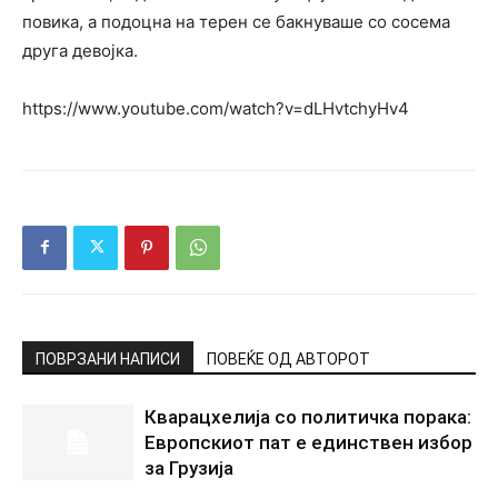
повика, а подоцна на терен се бакнуваше со сосема
друга девојка.
https://www.youtube.com/watch?v=dLHvtchyHv4
ПОВРЗАНИ НАПИСИ
ПОВЕЌЕ ОД АВТОРОТ
Кварацхелија со политичка порака:
Европскиот пат е единствен избор
за Грузија