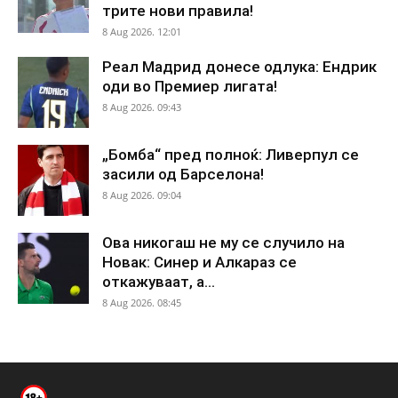
трите нови правила!
8 Aug 2026. 12:01
Реал Мадрид донесе одлука: Ендрик
оди во Премиер лигата!
8 Aug 2026. 09:43
„Бомба“ пред полноќ: Ливерпул се
засили од Барселона!
8 Aug 2026. 09:04
Ова никогаш не му се случило на
Новак: Синер и Алкараз се
откажуваат, а...
8 Aug 2026. 08:45