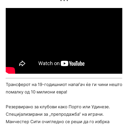
Трансферот на 19-годишниот напаѓач ќе ги чини нешто
помалку од 10 милиони евра!
Резервирано за клубови како Порто или Удинезе.
Специјализирани за „препродажба“ на играчи.
Манчестер Сити очигледно се реши да го избрка