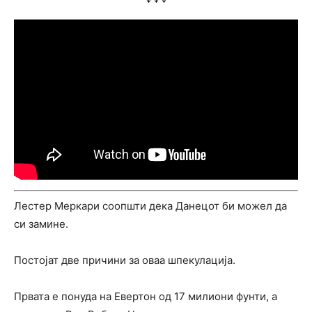
Лестер Меркари соопшти дека Данецот би можел да
си замине.
Постојат две причини за оваа шпекулација.
Првата е понуда на Евертон од 17 милиони фунти, а