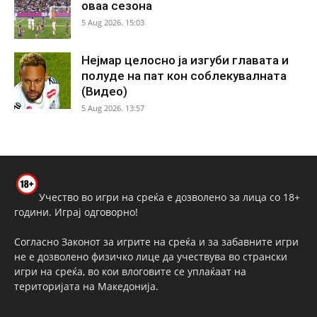
оваа сезона
5 Aug 2026. 15:03
Нејмар целосно ја изгуби главата и
полуде на пат кон соблекувалната
(Видео)
5 Aug 2026. 13:57
Учество во игри на среќа е дозволено за лица со 18+
години. Играј одговорно!
Согласно Законот за игрите на среќа и за забавните игри
не е дозволено физичко лице да учествува во странски
игри на среќа, во кои влоговите се уплаќаат на
територијата на Македонија.