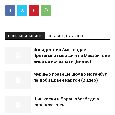
ПОВРЗАНИ НАПИСИ
ПОВЕЌЕ ОД АВТОРОТ
Инцидент во Амстердам:
Претепани навивачи на Макаби, две
лица се исчезнати (Видео)
Мурињо правеше шоу во Истанбул,
па доби црвен картон (Видео)
Шишкоски и Борац обезбедија
европска есен