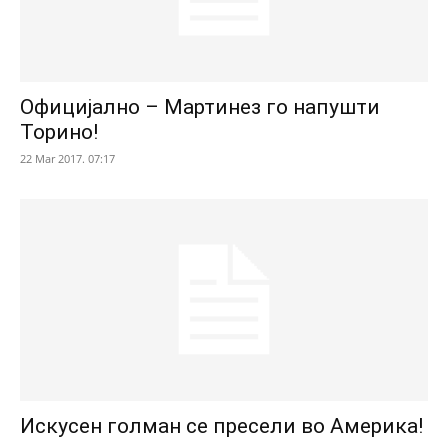
Официјално – Мартинез го напушти
Торино!
22 Mar 2017. 07:17
Искусен голман се пресели во Америка!