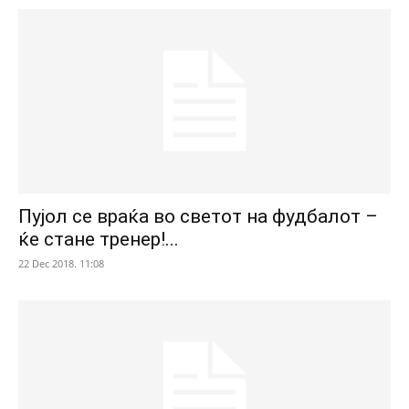
Пујол се враќа во светот на фудбалот –
ќе стане тренер!...
22 Dec 2018. 11:08