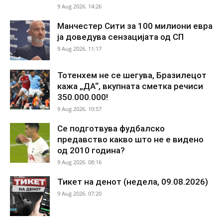
9 Aug 2026. 14:26
Манчестер Сити за 100 милиони евра
ја доведува сензацијата од СП
9 Aug 2026. 11:17
Тотенхем не се шегува, Бразилецот
кажа „ДА“, вкупната сметка речиси
350.000.000!
9 Aug 2026. 10:57
Се подготвува фудбалско
предавство какво што не е видено
од 2010 година?
9 Aug 2026. 08:16
Тикет на денот (недела, 09.08.2026)
9 Aug 2026. 07:20