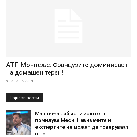
АТП Монпеље: Французите доминираат
на домашен терен!
9 Feb 2017. 20:44
Најнови вести
Марцињак објасни зошто го
помилува Меси: Навивачите и
експертите не можат да поверуваат
што...