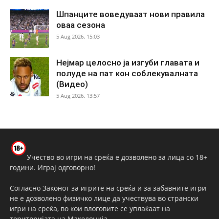
Шпанците воведуваат нови правила
оваа сезона
5 Aug 2026. 15:03
Нејмар целосно ја изгуби главата и
полуде на пат кон соблекувалната
(Видео)
5 Aug 2026. 13:57
Учество во игри на среќа е дозволено за лица со 18+
години. Играј одговорно!
Согласно Законот за игрите на среќа и за забавните игри
не е дозволено физичко лице да учествува во странски
игри на среќа, во кои влоговите се уплаќаат на
територијата на Македонија.