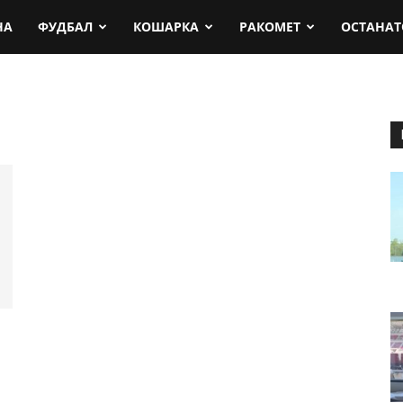
rt.mk
НА
ФУДБАЛ
КОШАРКА
РАКОМЕТ
ОСТАНАТ