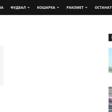
rt.mk
НА
ФУДБАЛ
КОШАРКА
РАКОМЕТ
ОСТАНАТ