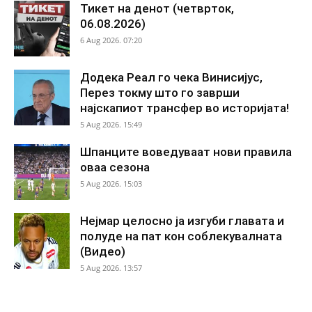
Тикет на денот (четврток,
06.08.2026)
6 Aug 2026. 07:20
Додека Реал го чека Винисијус,
Перез токму што го заврши
најскапиот трансфер во историјата!
5 Aug 2026. 15:49
Шпанците воведуваат нови правила
оваа сезона
5 Aug 2026. 15:03
Нејмар целосно ја изгуби главата и
полуде на пат кон соблекувалната
(Видео)
5 Aug 2026. 13:57