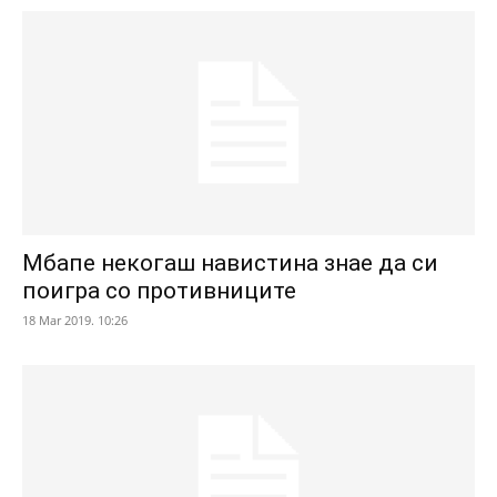
Мбапе некогаш навистина знае да си
поигра со противниците
18 Mar 2019. 10:26