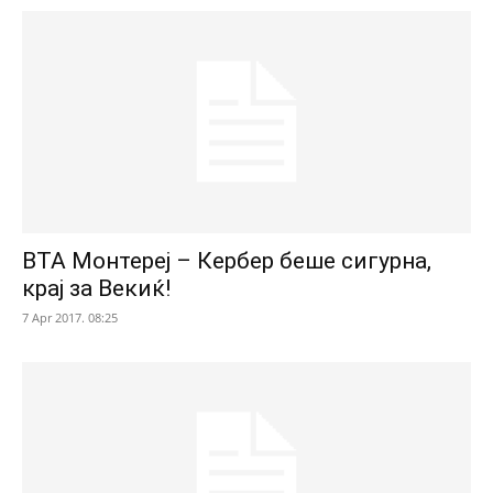
ВТА Монтереј – Кербер беше сигурна,
крај за Векиќ!
7 Apr 2017. 08:25