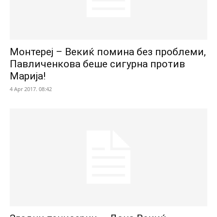
Монтереј – Векиќ помина без проблеми,
Павличенкова беше сигурна против
Марија!
4 Apr 2017. 08:42