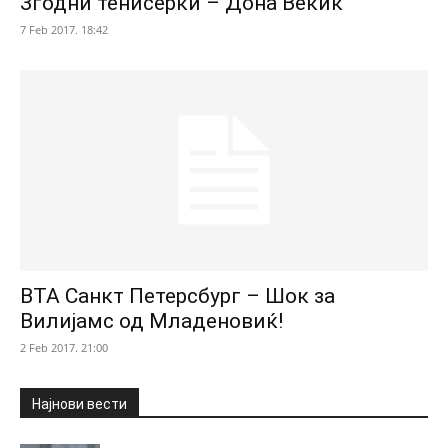
Згодни тенисерки – Дона Векиќ
7 Feb 2017. 18:42
ВТА Санкт Петерсбург – Шок за
Вилијамс од Младеновиќ!
2 Feb 2017. 21:00
Најнови вести