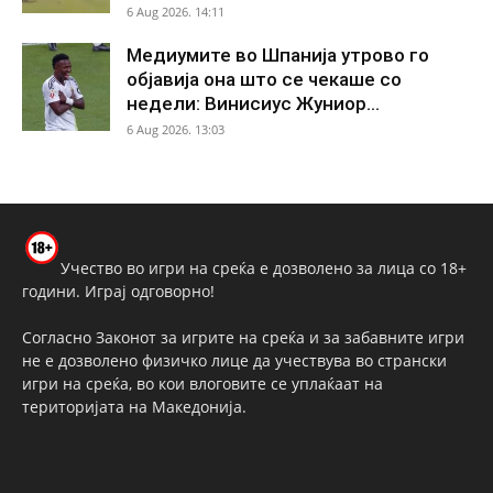
6 Aug 2026. 14:11
Медиумите во Шпанија утрово го
објавија она што се чекаше со
недели: Винисиус Жуниор...
6 Aug 2026. 13:03
Учество во игри на среќа е дозволено за лица со 18+
години. Играј одговорно!
Согласно Законот за игрите на среќа и за забавните игри
не е дозволено физичко лице да учествува во странски
игри на среќа, во кои влоговите се уплаќаат на
територијата на Македонија.