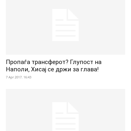
Пропаѓа трансферот? Глупост на
Наполи, Хисај се држи за глава!
7 Apr 2017. 16:43