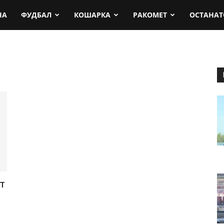
rt.mk
НА
ФУДБАЛ
КОШАРКА
РАКОМЕТ
ОСТАНАТ
т