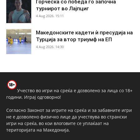
Ѓорческа со победа го започна
турнирот во Лајпциг
4 Aug 2026. 15:11
Македонските кадети ѝ пресудија на
Турција за втор триумф на ЕП
4 Aug 2026. 14:30
Учество во игри на среќа е дозволено за лица со 18+
години. Играј одговорно!
Согласно Законот за игрите на среќа и за забавните игри
не е дозволено физичко лице да учествува во странски
игри на среќа, во кои влоговите се уплаќаат на
територијата на Македонија.