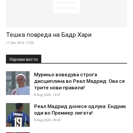
Тешка повреда на Бадр Хари
11 Dec 2016. 17:05
Најнови вести
Мурињо воведува строга
дисциплина во Реал Мадрид: Ова се
трите нови правила!
8 Aug 2026. 12:01
Реал Мадрид донесе одлука: Ендрик
оди во Премиер лигата!
8 Aug 2026. 09:43