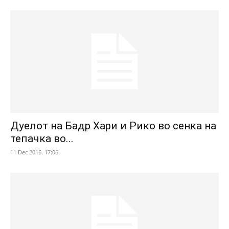
Дуелот на Бадр Хари и Рико во сенка на
тепачка во...
11 Dec 2016. 17:06