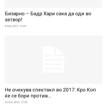
Бизарно – Бадр Хари сака да оди во
затвор!
8 Mar 2017. 15:04
Не очекува спектакл во 2017: Кро Коп
ќе се бори против...
14 Dec 2016. 17:39