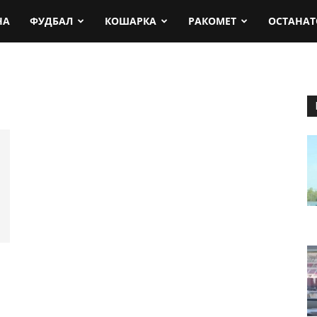
rt.mk
НА
ФУДБАЛ
КОШАРКА
РАКОМЕТ
ОСТАНАТ