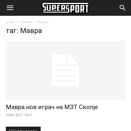
SuperSport.mk
дома
тагови
Мавра
таг: Мавра
Мавра нов играч на МЗТ Скопје
3 Nov 2017. 16:51