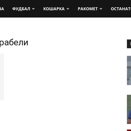
rt.mk
НА
ФУДБАЛ
КОШАРКА
РАКОМЕТ
ОСТАНАТ
рабели