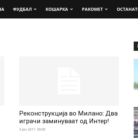
rt.mk
НА
ФУДБАЛ
КОШАРКА
РАКОМЕТ
ОСТАНАТ
Реконструкција во Милано: Два
играчи заминуваат од Интер!
3 Jan 2017. 09:00