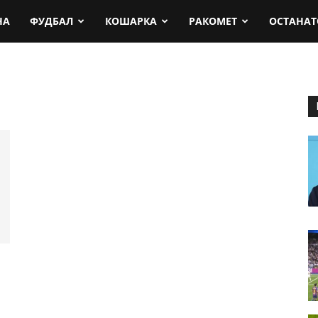
rt.mk
НА
ФУДБАЛ
КОШАРКА
РАКОМЕТ
ОСТАНАТ