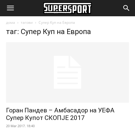
SuperSport.mk
дома
тагови
Супер Куп на Европа
таг: Супер Куп на Европа
Горан Пандев – Амбасадор на УЕФА
Супер Купот СКОПЈЕ 2017
20 Mar 2017. 18:40