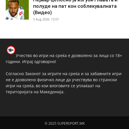
полуде на пат кон соблекувалната
(Видео)
5 Aug 2026. 13:57
Учество во игри на среќа е дозволено за лица со 18+
години. Играј одговорно!
Согласно Законот за игрите на среќа и за забавните игри
не е дозволено физичко лице да учествува во странски
игри на среќа, во кои влоговите се уплаќаат на
територијата на Македонија.
© 2025 SUPERSPORT.MK