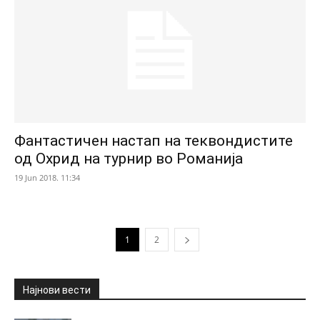
Фантастичен настап на теквондистите
од Охрид на турнир во Романија
19 Jun 2018. 11:34
1
2
Најнови вести