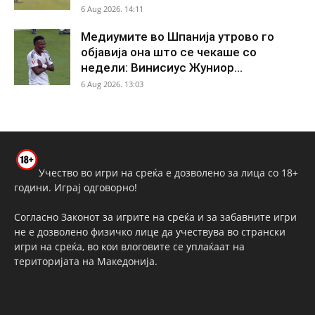
6 Aug 2026. 14:11
Медиумите во Шпанија утрово го
објавија она што се чекаше со
недели: Винисиус Жуниор...
6 Aug 2026. 13:03
Учество во игри на среќа е дозволено за лица со 18+
години. Играј одговорно!
Согласно Законот за игрите на среќа и за забавните игри
не е дозволено физичко лице да учествува во странски
игри на среќа, во кои влоговите се уплаќаат на
територијата на Македонија.