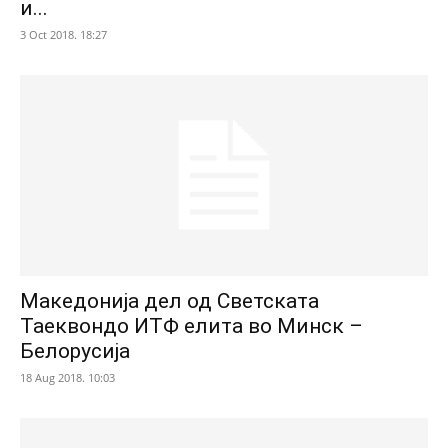
и...
3 Oct 2018. 18:27
Македонија дел од Светската
Таеквондо ИТФ елита во Минск –
Белорусија
18 Aug 2018. 10:03