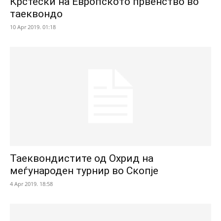
Крстески на Европското првенство во
таеквондо
10 Apr 2019. 01:18
Таеквондистите од Охрид на
меѓународен турнир во Скопје
4 Apr 2019. 18:58