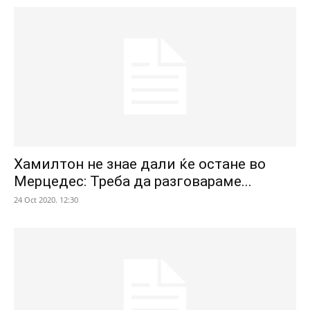
Хамилтон не знае дали ќе остане во
Мерцедес: Треба да разговараме...
24 Oct 2020. 12:30