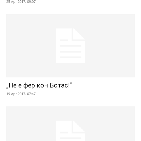
25 Apr 2017. 09:07
„Не е фер кон Ботас!“
19 Apr 2017. 07:47