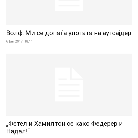
Волф: Ми се допаѓа улогата на аутсајдер
6 Jun 2017. 18:11
„Фетел и Хамилтон се како Федерер и
Надал!“