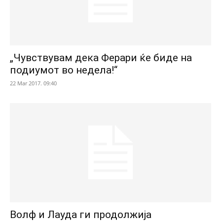
„Чувствувам дека Ферари ќе биде на
подиумот во недела!“
22 Mar 2017. 09:40
Волф и Лауда ги продолжија