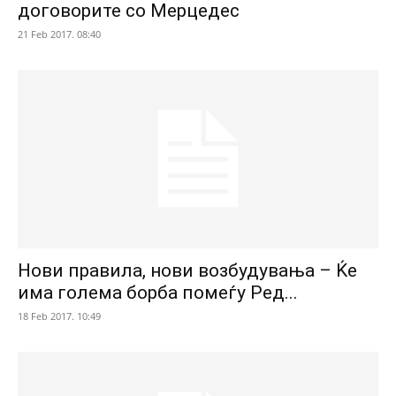
договорите со Мерцедес
21 Feb 2017. 08:40
Нови правила, нови возбудувања – Ќе
има голема борба помеѓу Ред...
18 Feb 2017. 10:49