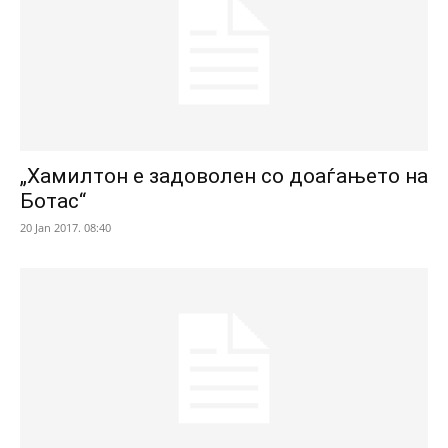
„Хамилтон е задоволен со доаѓањето на
Ботас“
20 Jan 2017. 08:40