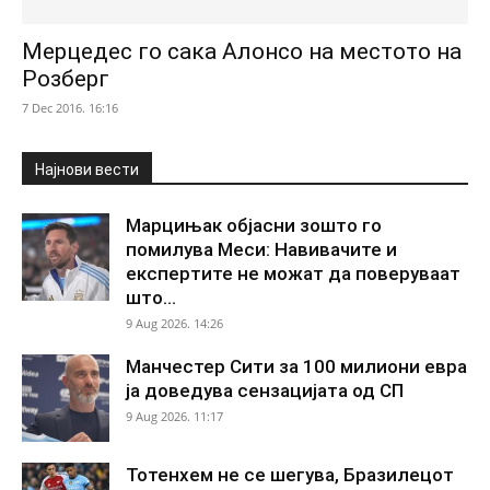
Мерцедес го сака Алонсо на местото на
Розберг
7 Dec 2016. 16:16
Најнови вести
Марцињак објасни зошто го
помилува Меси: Навивачите и
експертите не можат да поверуваат
што...
9 Aug 2026. 14:26
Манчестер Сити за 100 милиони евра
ја доведува сензацијата од СП
9 Aug 2026. 11:17
Тотенхем не се шегува, Бразилецот