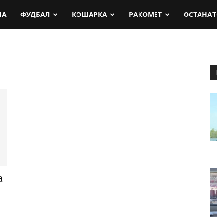
rt.mk
НА
ФУДБАЛ
КОШАРКА
РАКОМЕТ
ОСТАНАТ
а