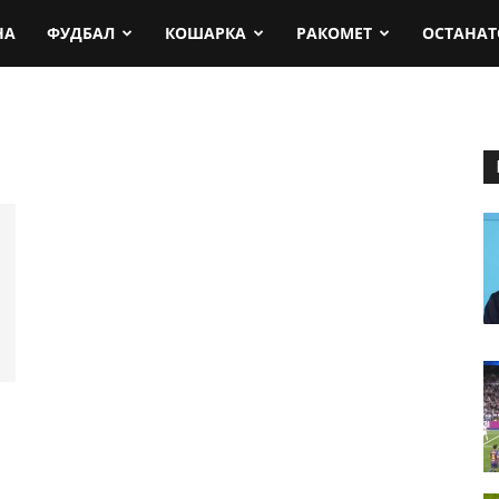
rt.mk
НА
ФУДБАЛ
КОШАРКА
РАКОМЕТ
ОСТАНАТ