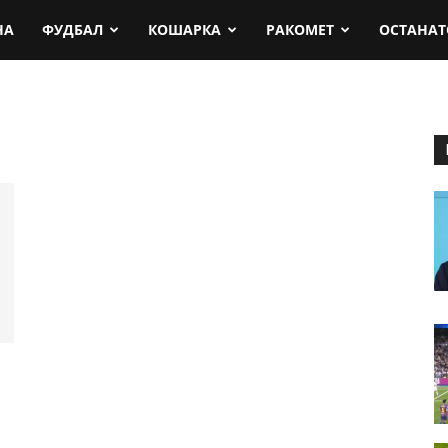
rt.mk
НА
ФУДБАЛ
КОШАРКА
РАКОМЕТ
ОСТАНАТ