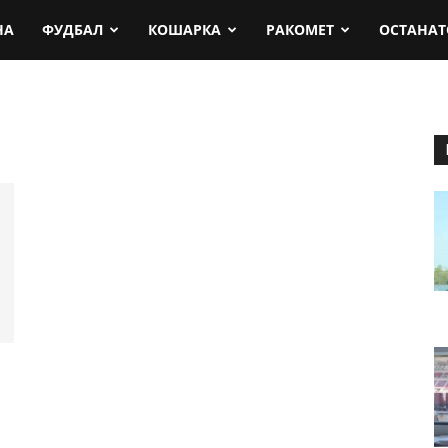
rt.mk
НА
ФУДБАЛ
КОШАРКА
РАКОМЕТ
ОСТАНАТ