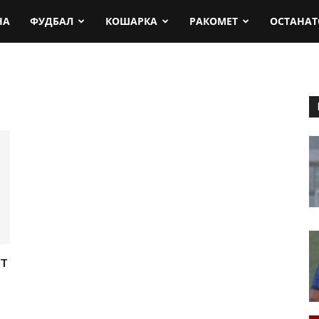
rt.mk
НА
ФУДБАЛ
КОШАРКА
РАКОМЕТ
ОСТАНАТ
т