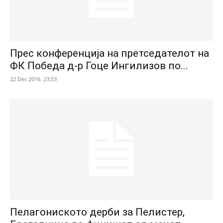
Прес конференција на претседателот на
ФК Победа д-р Гоце Ингилизов по...
22 Dec 2016. 23:53
Пелагониското дерби за Пелистер,