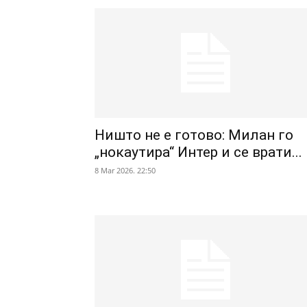
Ништо не е готово: Милан го
„нокаутира“ Интер и се врати...
8 Mar 2026. 22:50