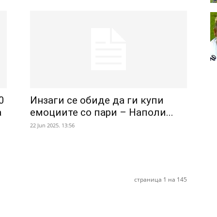
0
Инзаги се обиде да ги купи
а
емоциите со пари – Наполи...
22 Jun 2025. 13:56
страница 1 на 145