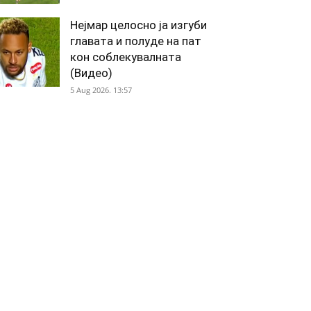
Нејмар целосно ја изгуби
главата и полуде на пат
кон соблекувалната
(Видео)
5 Aug 2026. 13:57