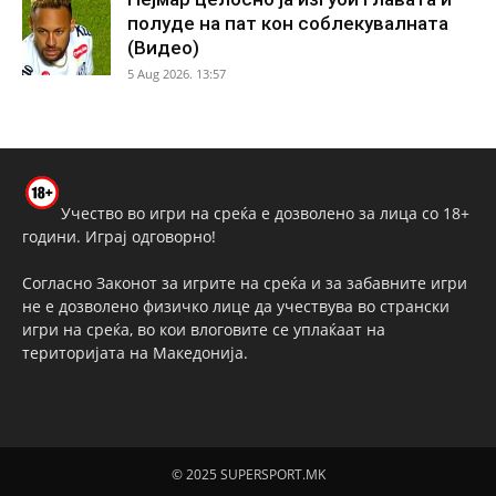
полуде на пат кон соблекувалната
(Видео)
5 Aug 2026. 13:57
Учество во игри на среќа е дозволено за лица со 18+
години. Играј одговорно!
Согласно Законот за игрите на среќа и за забавните игри
не е дозволено физичко лице да учествува во странски
игри на среќа, во кои влоговите се уплаќаат на
територијата на Македонија.
© 2025 SUPERSPORT.MK