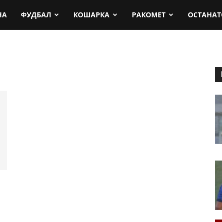
rt.mk
НА
ФУДБАЛ
КОШАРКА
РАКОМЕТ
ОСТАНАТ