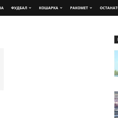
rt.mk
НА
ФУДБАЛ
КОШАРКА
РАКОМЕТ
ОСТАНАТ
: