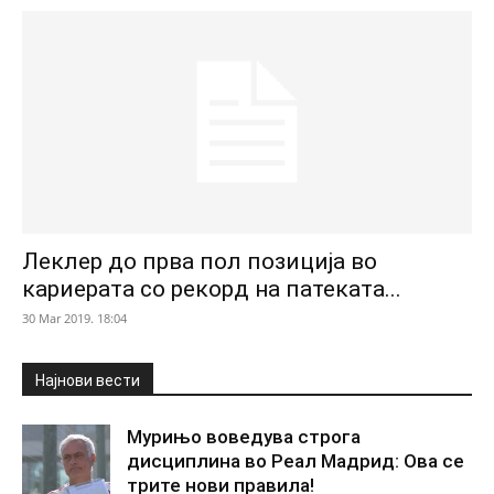
Леклер до прва пол позиција во
кариерата со рекорд на патеката...
30 Mar 2019. 18:04
Најнови вести
Мурињо воведува строга
дисциплина во Реал Мадрид: Ова се
трите нови правила!