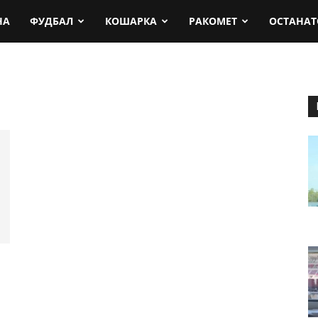
rt.mk
НА
ФУДБАЛ
КОШАРКА
РАКОМЕТ
ОСТАНАТ