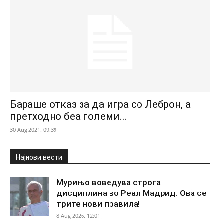
Бараше отказ за да игра со Леброн, а
претходно беа големи...
30 Aug 2021. 09:39
Најнови вести
Мурињо воведува строга
дисциплина во Реал Мадрид: Ова се
трите нови правила!
8 Aug 2026. 12:01