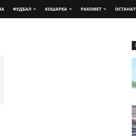
rt.mk
НА
ФУДБАЛ
КОШАРКА
РАКОМЕТ
ОСТАНАТ