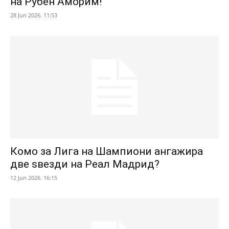
на Рубен Аморим!
28 Jun 2026. 11:53
Комо за Лига на Шампиони ангажира
две ѕвезди на Реал Мадрид?
12 Jun 2026. 16:15