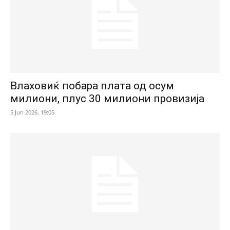
Влаховиќ побара плата од осум
милиони, плус 30 милиони провизија
5 Jun 2026. 19:05