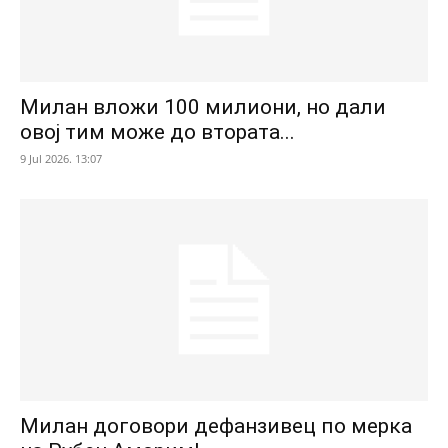
Милан вложи 100 милиони, но дали
овој тим може до втората...
9 Jul 2026. 13:07
Милан договори дефанзивец по мерка