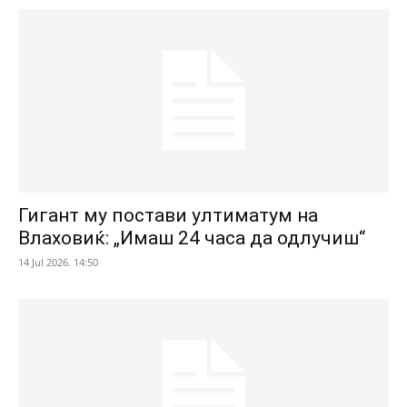
Гигант му постави ултиматум на
Влаховиќ: „Имаш 24 часа да одлучиш“
14 Jul 2026. 14:50