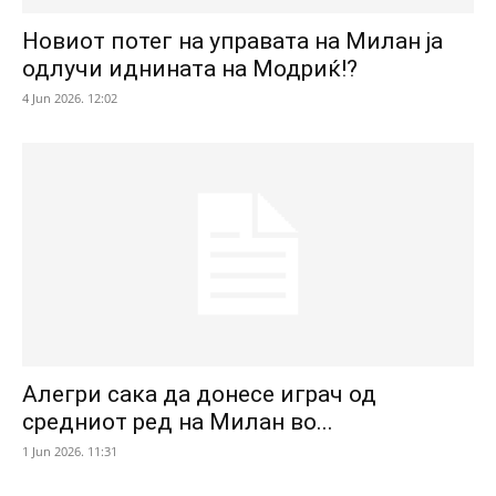
Новиот потег на управата на Милан ја
одлучи иднината на Модриќ!?
4 Jun 2026. 12:02
Алегри сака да донесе играч од
средниот ред на Милан во...
1 Jun 2026. 11:31