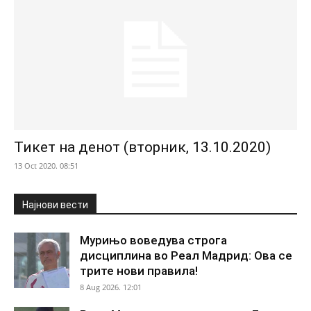
Тикет на денот (вторник, 13.10.2020)
13 Oct 2020. 08:51
Најнови вести
Мурињо воведува строга
дисциплина во Реал Мадрид: Ова се
трите нови правила!
8 Aug 2026. 12:01