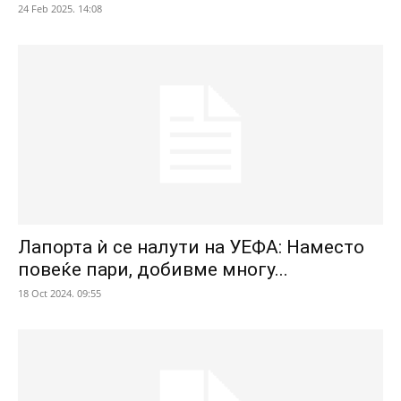
24 Feb 2025. 14:08
Лапорта ѝ се налути на УЕФА: Наместо
повеќе пари, добивме многу...
18 Oct 2024. 09:55