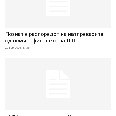
Познат е распоредот на натпреварите
од осминафиналето на ЛШ
27 Feb 2026. 17:36