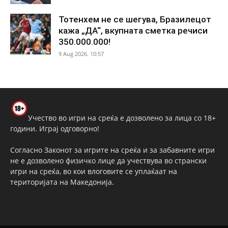
Тотенхем не се шегува, Бразилецот
кажа „ДА“, вкупната сметка речиси
350.000.000!
9 Aug 2026. 10:57
Учество во игри на среќа е дозволено за лица со 18+
години. Играј одговорно!
Согласно Законот за игрите на среќа и за забавните игри
не е дозволено физичко лице да учествува во странски
игри на среќа, во кои влоговите се уплаќаат на
територијата на Македонија.