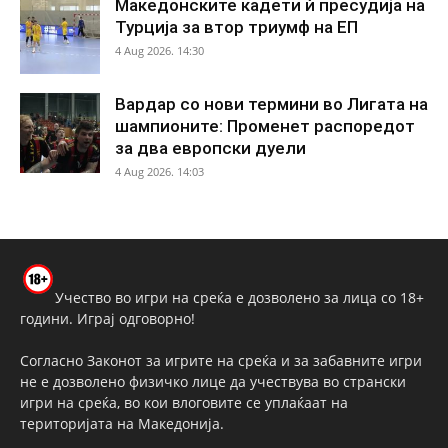
Македонските кадети ѝ пресудија на
Турција за втор триумф на ЕП
4 Aug 2026. 14:30
Вардар со нови термини во Лигата на
шампионите: Променет распоредот
за два европски дуели
4 Aug 2026. 14:03
Учество во игри на среќа е дозволено за лица со 18+
години. Играј одговорно!
Согласно Законот за игрите на среќа и за забавните игри
не е дозволено физичко лице да учествува во странски
игри на среќа, во кои влоговите се уплаќаат на
територијата на Македонија.