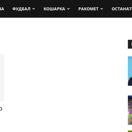
rt.mk
НА
ФУДБАЛ
КОШАРКА
РАКОМЕТ
ОСТАНАТ
о