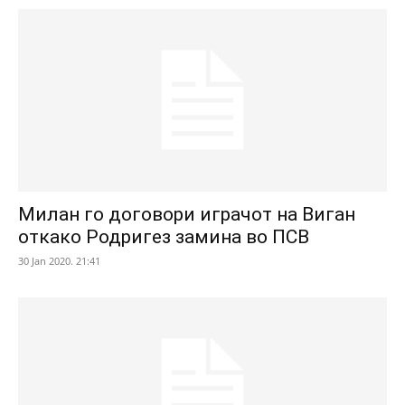
Милан го договори играчот на Виган
откако Родригез замина во ПСВ
30 Jan 2020. 21:41