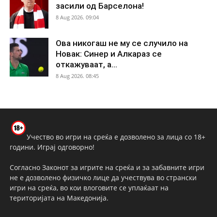
засили од Барселона!
8 Aug 2026. 09:04
Ова никогаш не му се случило на
Новак: Синер и Алкараз се
откажуваат, а...
8 Aug 2026. 08:45
Учество во игри на среќа е дозволено за лица со 18+
години. Играј одговорно!
Согласно Законот за игрите на среќа и за забавните игри
не е дозволено физичко лице да учествува во странски
игри на среќа, во кои влоговите се уплаќаат на
територијата на Македонија.