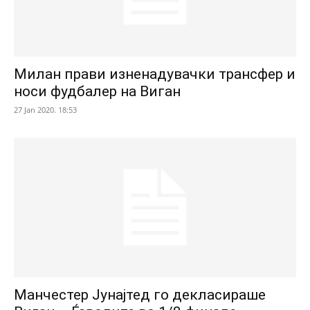
Милан прави изненадувачки трансфер и
носи фудбалер на Виган
27 Jan 2020. 18:53
Манчестер Јунајтед го декласираше