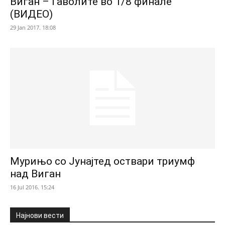
Виган – Ѓаволите во 1/8 финале
(ВИДЕО)
29 Jan 2017. 18:08
Мурињо со Јунајтед оствари триумф
над Виган
16 Jul 2016. 15:24
Најнови вести