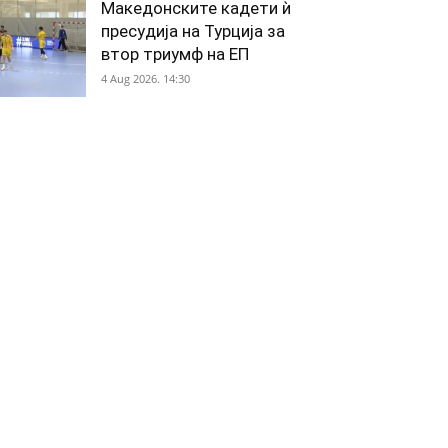
Македонските кадети ѝ
пресудија на Турција за
втор триумф на ЕП
4 Aug 2026. 14:30