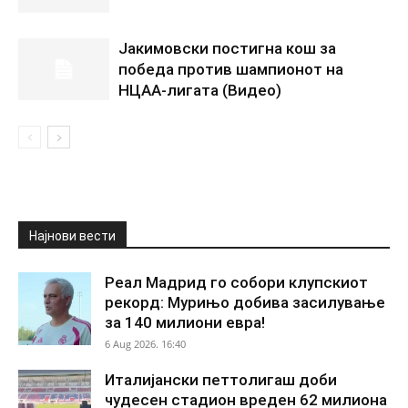
Јакимовски постигна кош за
победа против шампионот на
НЦАА-лигата (Видео)
Најнови вести
Реал Мадрид го собори клупскиот
рекорд: Мурињо добива засилување
за 140 милиони евра!
6 Aug 2026. 16:40
Италијански петтолигаш доби
чудесен стадион вреден 62 милиона