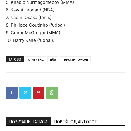
5. Khabib Nurmagomedov (MMA)
6. Kawhi Leonard (NBA)
7. Naomi Osaka (tenis)
8. Philippe Coutinho (fudbal)
9. Conor McGregor (MMA)
10. Harry Kane (fudbal).
ТАГОВИ
кливленд
нба
тристан томсон
ПОВРЗАНИ НАПИСИ
ПОВЕЌЕ ОД АВТОРОТ