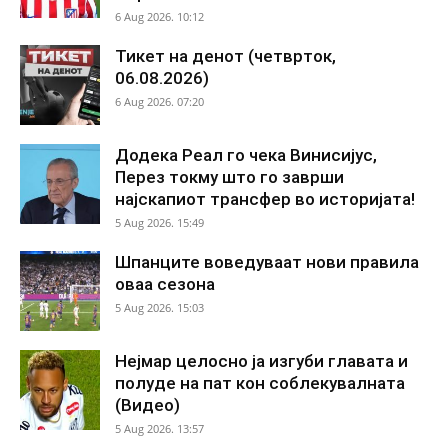
6 Aug 2026. 10:12
Тикет на денот (четврток,
06.08.2026)
6 Aug 2026. 07:20
Додека Реал го чека Винисијус,
Перез токму што го заврши
најскапиот трансфер во историјата!
5 Aug 2026. 15:49
Шпанците воведуваат нови правила
оваа сезона
5 Aug 2026. 15:03
Нејмар целосно ја изгуби главата и
полуде на пат кон соблекувалната
(Видео)
5 Aug 2026. 13:57