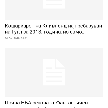
Кошаркарот на Кливленд најпребаруван
на Гугл за 2018. година, но само...
14 Dec 2018. 09:41
Почна НБА сезоната: Фантастичен