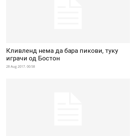
Кливленд нема да бара пикови, туку
играчи од Бостон
28 Aug 2017. 00:58