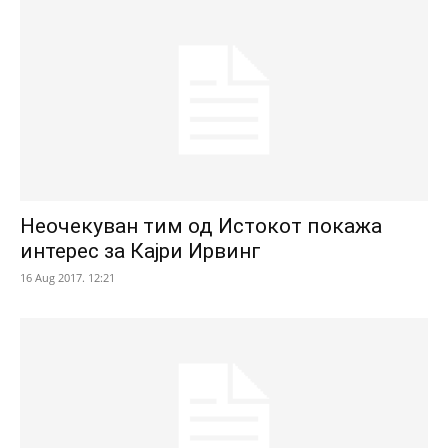
Неочекуван тим од Истокот покажа
интерес за Кајри Ирвинг
16 Aug 2017. 12:21