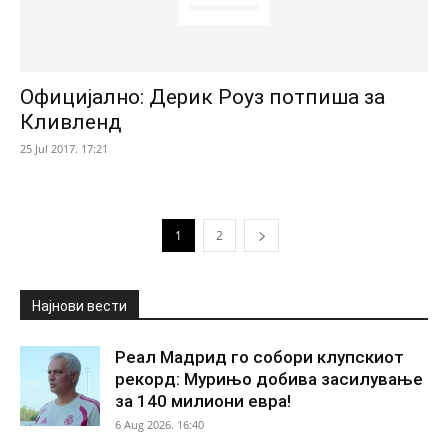
Официјално: Дерик Роуз потпиша за
Кливленд
25 Jul 2017. 17:21
1
2
Најнови вести
Реал Мадрид го собори клупскиот
рекорд: Мурињо добива засилување
за 140 милиони евра!
6 Aug 2026. 16:40