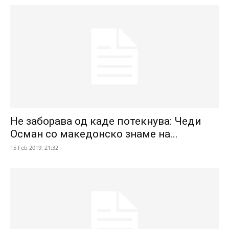
Не заборава од каде потекнува: Чеди
Осман со македонско знаме на...
15 Feb 2019. 21:32